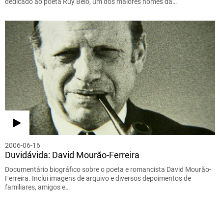
dedicado ao poeta Ruy Belo, um dos maiores nomes da…
2006-06-16
Duvidávida: David Mourão-Ferreira
Documentário biográfico sobre o poeta e romancista David Mourão-
Ferreira. Inclui imagens de arquivo e diversos depoimentos de
familiares, amigos e…