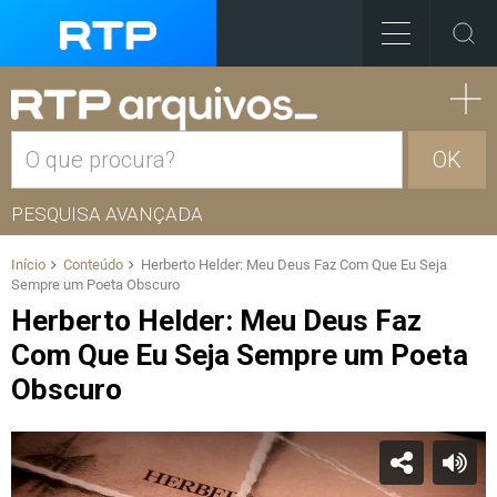
OK
PESQUISA AVANÇADA
Início
Conteúdo
Herberto Helder: Meu Deus Faz Com Que Eu Seja
Sempre um Poeta Obscuro
Herberto Helder: Meu Deus Faz
Com Que Eu Seja Sempre um Poeta
Obscuro