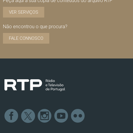
Peça aqui a sua cópia de conteúdos do arquivo RTP
VER SERVIÇOS
Não encontrou o que procura?
FALE CONNOSCO