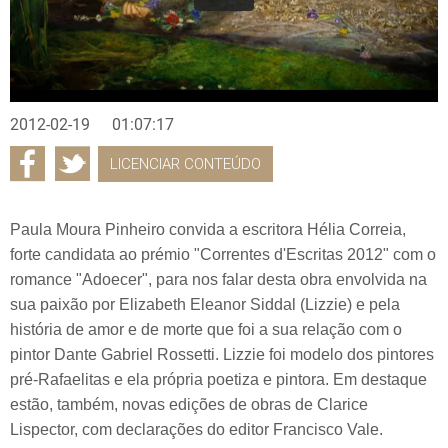
2012-02-19
01:07:17
LICENCIAR CONTEÚDO
Paula Moura Pinheiro convida a escritora Hélia Correia,
forte candidata ao prémio "Correntes d'Escritas 2012" com o
romance "Adoecer", para nos falar desta obra envolvida na
sua paixão por Elizabeth Eleanor Siddal (Lizzie) e pela
história de amor e de morte que foi a sua relação com o
pintor Dante Gabriel Rossetti. Lizzie foi modelo dos pintores
pré-Rafaelitas e ela própria poetiza e pintora. Em destaque
estão, também, novas edições de obras de Clarice
Lispector, com declarações do editor Francisco Vale.