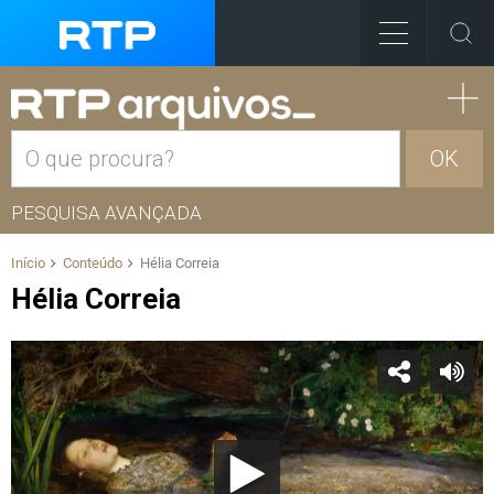
OK
PESQUISA AVANÇADA
Início
Conteúdo
Hélia Correia
Hélia Correia