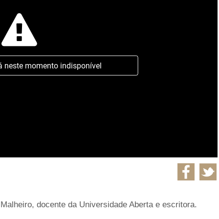
á neste momento indisponível
Malheiro, docente da Universidade Aberta e escritora.