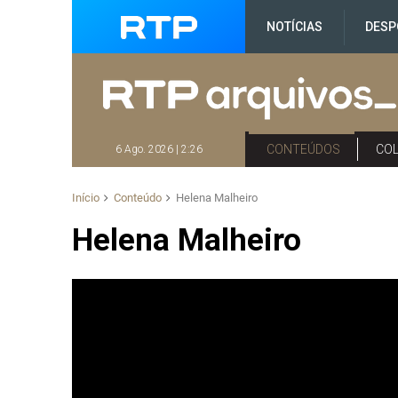
NOTÍCIAS
DESP
CONTEÚDOS
CO
6 Ago. 2026 | 2:26
Início
Conteúdo
Helena Malheiro
Helena Malheiro