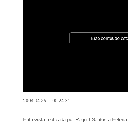
Este conteúdo est
2004-04-26
00:24:31
Entrevista realizada por Raquel Santos a Helena 