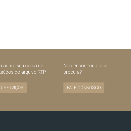
 aqui a sua cópia de
Não encontrou o que
teúdos do arquivo RTP
procura?
R SERVIÇOS
FALE CONNOSCO