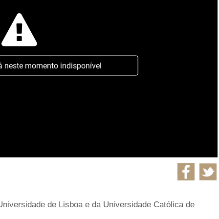
á neste momento indisponível
Universidade de Lisboa e da Universidade Católica de