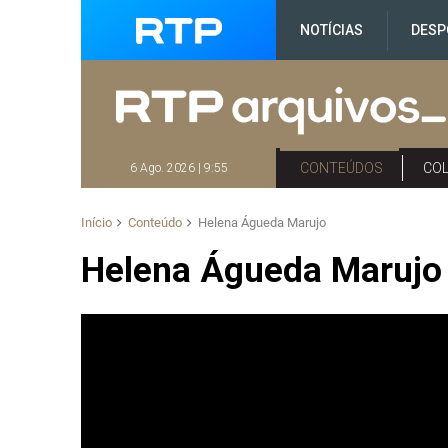
NOTÍCIAS
DESP
CONTEÚDOS
CO
6 Ago. 2026 | 9:55
Início
Conteúdo
Helena Águeda Marujo
Helena Águeda Marujo