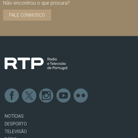
Não encontrou o que procura?
FALE CONNOSCO
NOTÍCIAS
DESPORTO
TELEVISÃO