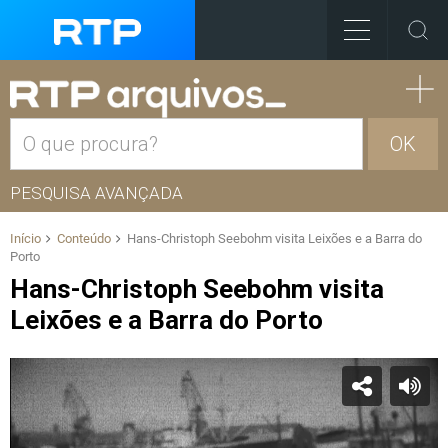
OK
PESQUISA AVANÇADA
Início
Conteúdo
Hans-Christoph Seebohm visita Leixões e a Barra do
Porto
Hans-Christoph Seebohm visita
Leixões e a Barra do Porto