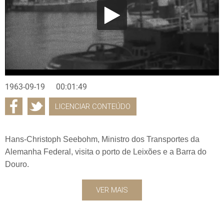
1963-09-19
00:01:49
LICENCIAR CONTEÚDO
Hans-Christoph Seebohm, Ministro dos Transportes da
Alemanha Federal, visita o porto de Leixões e a Barra do
Douro.
VER MAIS