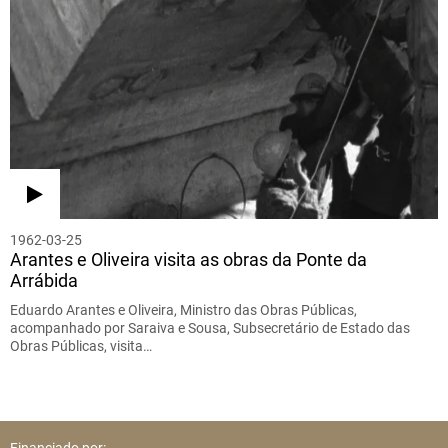
1962-03-25
Arantes e Oliveira visita as obras da Ponte da
Arrábida
Eduardo Arantes e Oliveira, Ministro das Obras Públicas,
acompanhado por Saraiva e Sousa, Subsecretário de Estado das
Obras Públicas, visita…