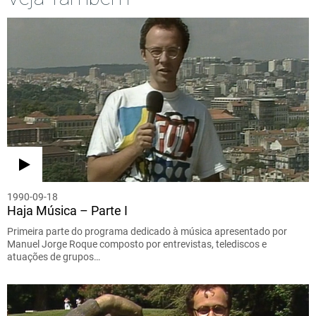
1990-09-18
Haja Música – Parte I
Primeira parte do programa dedicado à música apresentado por
Manuel Jorge Roque composto por entrevistas, telediscos e
atuações de grupos…