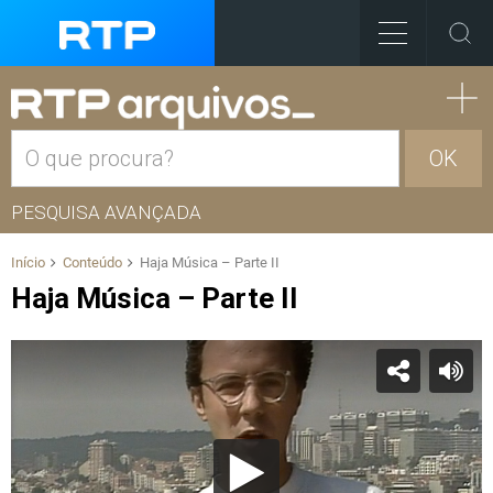
OK
PESQUISA AVANÇADA
Início
Conteúdo
Haja Música – Parte II
Haja Música – Parte II