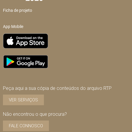
Ficha de projeto
App Mobile
Peça aqui a sua cópia de conteúdos do arquivo RTP
VER SERVIÇOS
Não encontrou o que procura?
FALE CONNOSCO