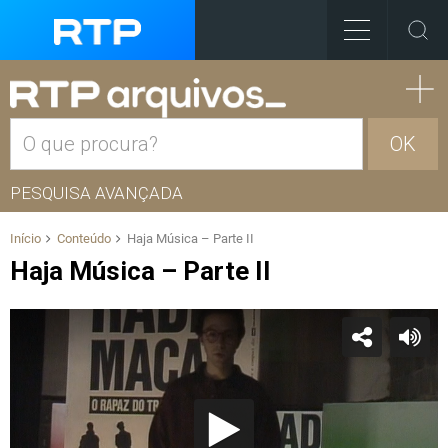
OK
PESQUISA AVANÇADA
Início
Conteúdo
Haja Música – Parte II
Haja Música – Parte II