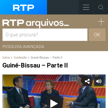
OK
PESQUISA AVANÇADA
Início
Conteúdo
Guiné-Bissau – Parte II
Guiné-Bissau – Parte II