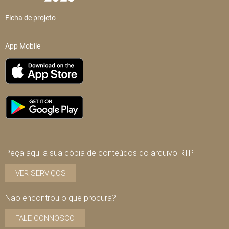
Ficha de projeto
App Mobile
Peça aqui a sua cópia de conteúdos do arquivo RTP
VER SERVIÇOS
Não encontrou o que procura?
FALE CONNOSCO