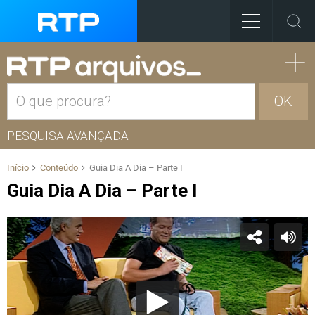
OK
PESQUISA AVANÇADA
Início
Conteúdo
Guia Dia A Dia – Parte I
Guia Dia A Dia – Parte I