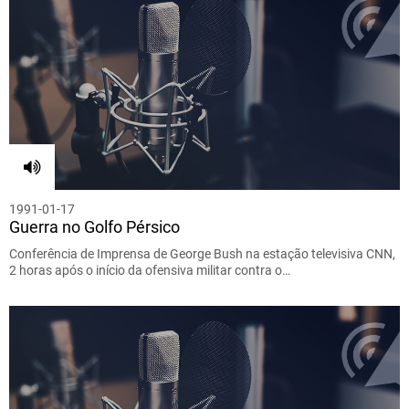
1991-01-17
Guerra no Golfo Pérsico
Conferência de Imprensa de George Bush na estação televisiva CNN,
2 horas após o início da ofensiva militar contra o…