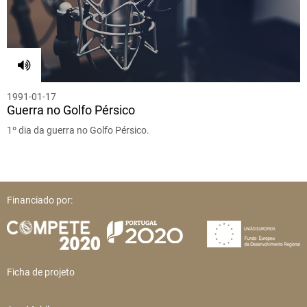
1991-01-17
Guerra no Golfo Pérsico
1º dia da guerra no Golfo Pérsico.
Financiado por:
Ficha de projeto