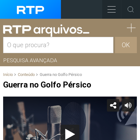
OK
PESQUISA AVANÇADA
Início
Conteúdo
Guerra no Golfo Pérsico
Guerra no Golfo Pérsico