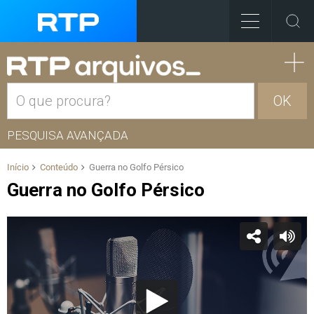
OK
PESQUISA AVANÇADA
Início
Conteúdo
Guerra no Golfo Pérsico
Guerra no Golfo Pérsico