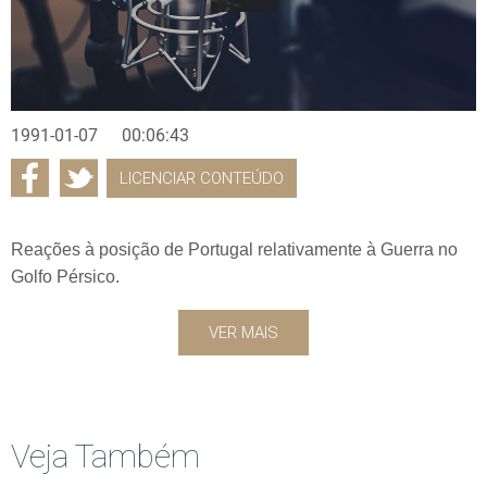
1991-01-07
00:06:43
LICENCIAR CONTEÚDO
Reações à posição de Portugal relativamente à Guerra no
Golfo Pérsico.
VER MAIS
Veja Também