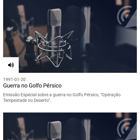
1991-01-20
Guerra no Golfo Pérsico
Emissão Especial sobre a guerra no Golfo Pérsico, "Operação
Tempestade no Deserto".