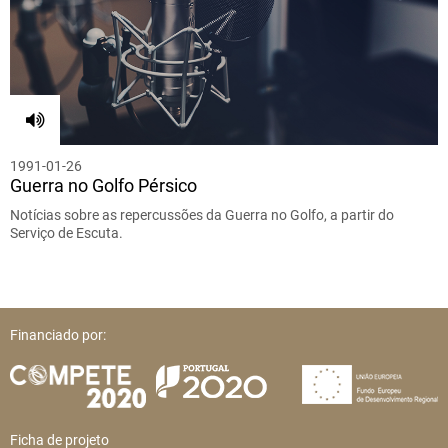
1991-01-26
Guerra no Golfo Pérsico
Notícias sobre as repercussões da Guerra no Golfo, a partir do
Serviço de Escuta.
Financiado por:
Ficha de projeto