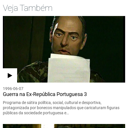
Veja Também
1996-06-07
Guerra na Ex-República Portuguesa 3
Programa de sátira política, social, cultural e desportiva,
protagonizada por bonecos manipulados que caricaturam figuras
públicas da sociedade portuguesa e…