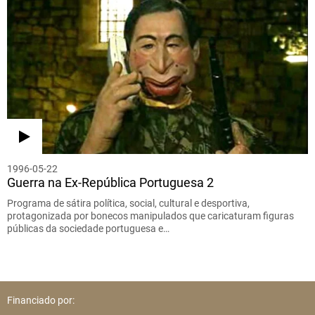
1996-05-22
Guerra na Ex-República Portuguesa 2
Programa de sátira política, social, cultural e desportiva,
protagonizada por bonecos manipulados que caricaturam figuras
públicas da sociedade portuguesa e…
Financiado por: