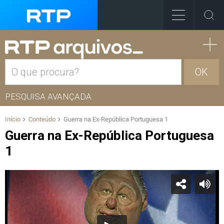
OK
PESQUISA AVANÇADA
Início
Conteúdo
Guerra na Ex-República Portuguesa 1
Guerra na Ex-República Portuguesa
1