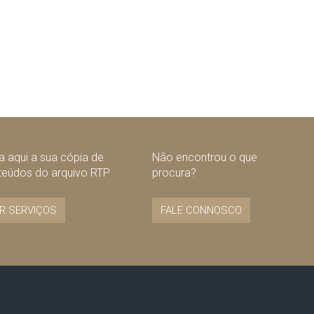
 aqui a sua cópia de
Não encontrou o que
teúdos do arquivo RTP
procura?
R SERVIÇOS
FALE CONNOSCO