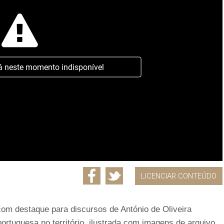
á neste momento indisponível
LICENCIAR CONTEÚDO
com destaque para discursos de António de Oliveira
ortuguesa no território, ilustrada com imagens de arquivo.