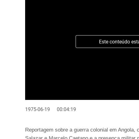
Este conteúdo est
1975-06-19
00:04:19
Reportagem sobre a guerra colonial em Angola, 
Salazar e Marcelo Caetano e a presença militar p