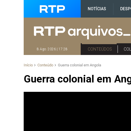
NOTÍCIAS
DESP
CONTEÚDOS
CO
8 Ago. 2026 | 17:28
Início
Conteúdo
Guerra colonial em Angola
Guerra colonial em An