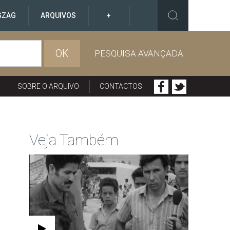
GZAG
ARQUIVOS
+
OK
PESQUISA AVANÇADA
SOBRE O ARQUIVO
CONTACTOS
Veja Também