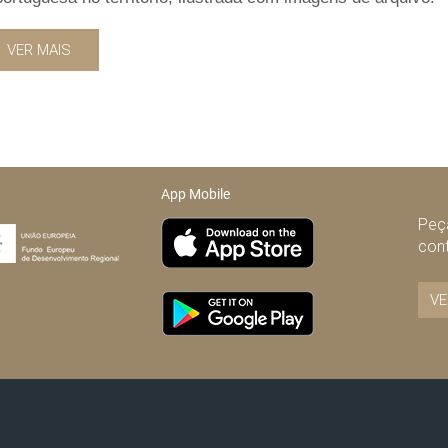
VER MAIS
App Mobile
Peça
con
VE