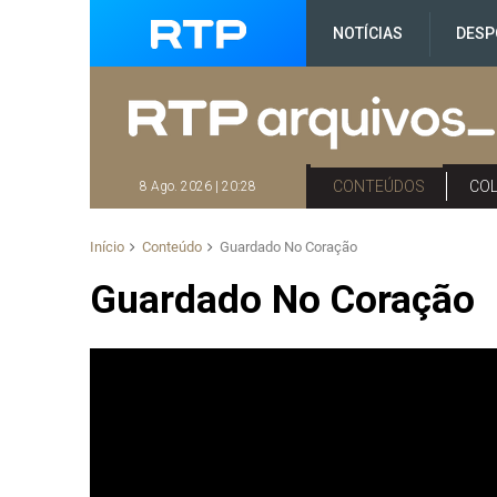
NOTÍCIAS
DESP
CONTEÚDOS
CO
8 Ago. 2026 | 20:28
Início
Conteúdo
Guardado No Coração
Guardado No Coração