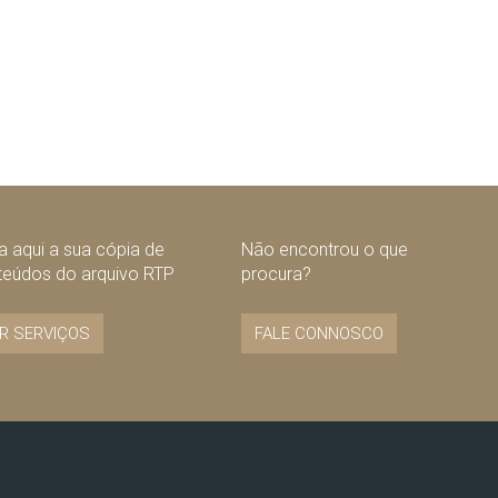
 aqui a sua cópia de
Não encontrou o que
teúdos do arquivo RTP
procura?
R SERVIÇOS
FALE CONNOSCO