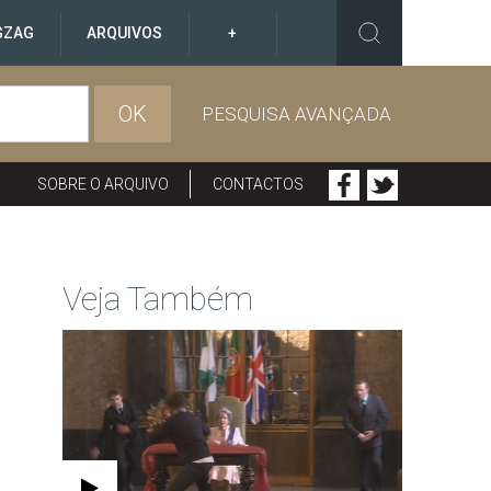
GZAG
ARQUIVOS
+
OK
PESQUISA AVANÇADA
SOBRE O ARQUIVO
CONTACTOS
Veja Também