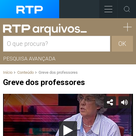
OK
PESQUISA AVANÇADA
Início
Conteúdo
Greve dos professores
Greve dos professores