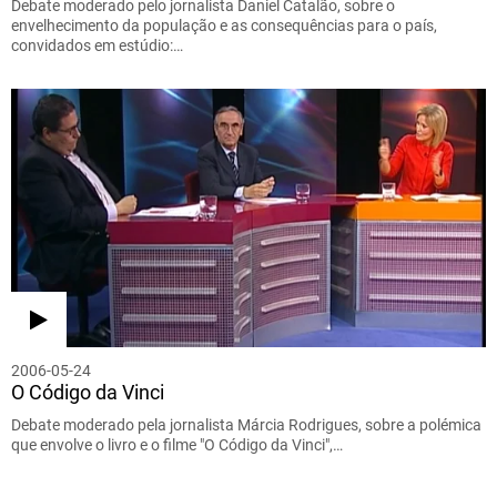
Debate moderado pelo jornalista Daniel Catalão, sobre o
envelhecimento da população e as consequências para o país,
convidados em estúdio:…
2006-05-24
O Código da Vinci
Debate moderado pela jornalista Márcia Rodrigues, sobre a polémica
que envolve o livro e o filme "O Código da Vinci",…