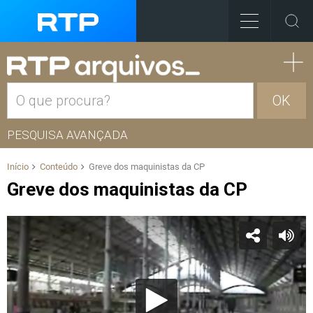
OK
PESQUISA AVANÇADA
Início
Conteúdo
Greve dos maquinistas da CP
Greve dos maquinistas da CP