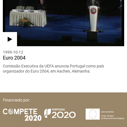
1999-10-12
Euro 2004
Comissão Executiva da UEFA anuncia Portugal como país
organizador do Euro 2004, em Aachen, Alemanha.
Financiado por: