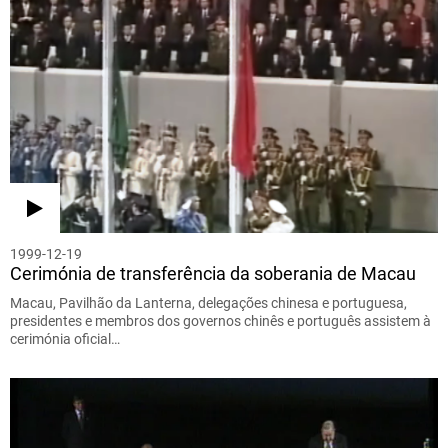
1999-12-19
Cerimónia de transferência da soberania de Macau
Macau, Pavilhão da Lanterna, delegações chinesa e portuguesa,
presidentes e membros dos governos chinês e português assistem à
cerimónia oficial…