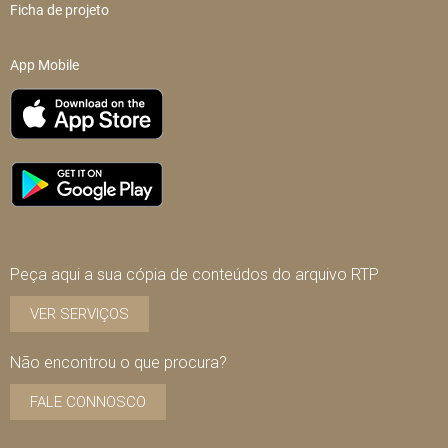
Ficha de projeto
App Mobile
Peça aqui a sua cópia de conteúdos do arquivo RTP
VER SERVIÇOS
Não encontrou o que procura?
FALE CONNOSCO