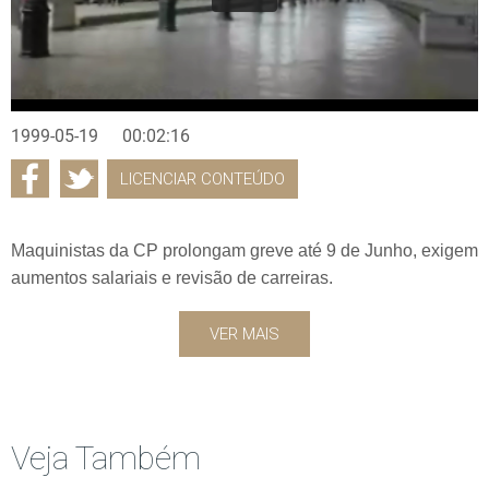
1999-05-19
00:02:16
LICENCIAR CONTEÚDO
Maquinistas da CP prolongam greve até 9 de Junho, exigem
aumentos salariais e revisão de carreiras.
VER MAIS
Veja Também