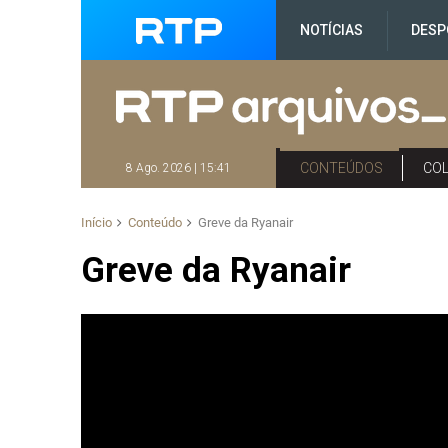
NOTÍCIAS
DESP
CONTEÚDOS
CO
8 Ago. 2026 | 15:41
Início
Conteúdo
Greve da Ryanair
Greve da Ryanair