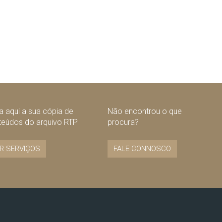
 aqui a sua cópia de
Não encontrou o que
teúdos do arquivo RTP
procura?
R SERVIÇOS
FALE CONNOSCO