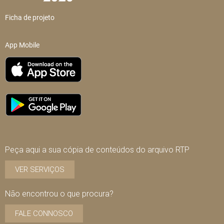
Ficha de projeto
App Mobile
Peça aqui a sua cópia de conteúdos do arquivo RTP
VER SERVIÇOS
Não encontrou o que procura?
FALE CONNOSCO