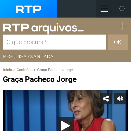
OK
PESQUISA AVANÇADA
Início
Conteúdo
Graça Pacheco Jorge
Graça Pacheco Jorge