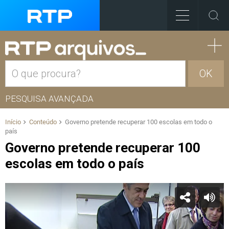
OK
PESQUISA AVANÇADA
Início
Conteúdo
Governo pretende recuperar 100 escolas em todo o
país
Governo pretende recuperar 100
escolas em todo o país