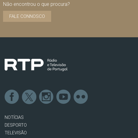
Não encontrou o que procura?
FALE CONNOSCO
NOTÍCIAS
DESPORTO
TELEVISÃO