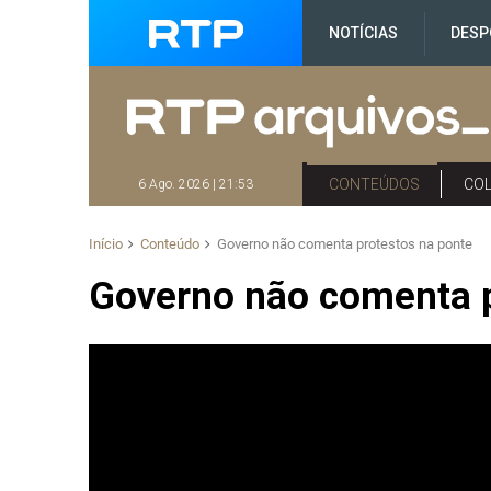
NOTÍCIAS
DESP
CONTEÚDOS
CO
6 Ago. 2026 | 21:53
Início
Conteúdo
Governo não comenta protestos na ponte
Governo não comenta p