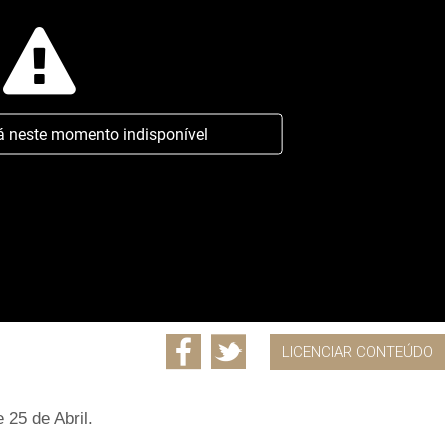
á neste momento indisponível
LICENCIAR CONTEÚDO
25 de Abril.