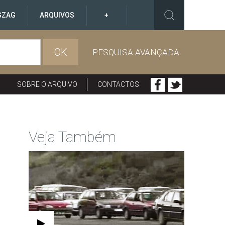
GZAG
ARQUIVOS
+
OK
PESQUISA AVANÇADA
SOBRE O ARQUIVO
CONTACTOS
Veja Também