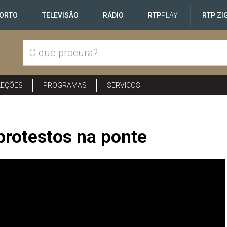
ORTO
TELEVISÃO
RÁDIO
RTP
PLAY
RTP ZI
LEÇÕES
PROGRAMAS
SERVIÇOS
rotestos na ponte