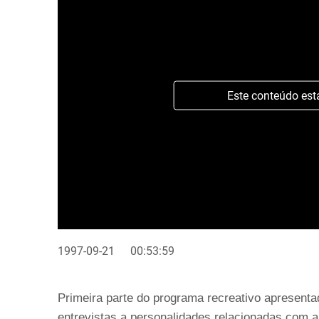
Este conteúdo est
1997-09-21
00:53:59
Primeira parte do programa recreativo apresentad
entrevistas a personalidades relacionadas com 