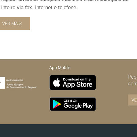
eiro via fax, internet e telefone.
VER MAIS
App Mobile
Peça
con
VE