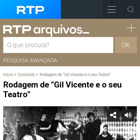
OK
PESQUISA AVANÇADA
Início
Conteúdo
Rodagem de “Gil Vicente e o seu Teatro”
Rodagem de “Gil Vicente e o seu
Teatro”