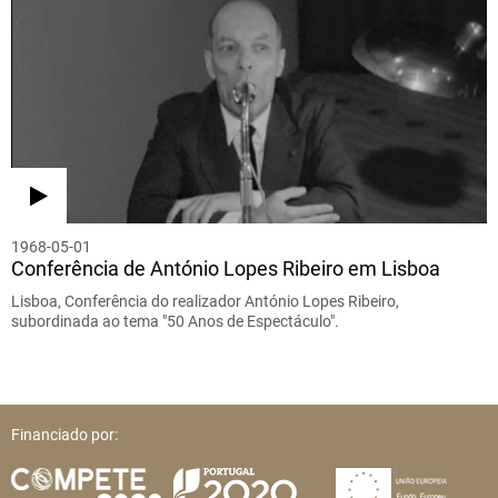
1968-05-01
Conferência de António Lopes Ribeiro em Lisboa
Lisboa, Conferência do realizador António Lopes Ribeiro,
subordinada ao tema "50 Anos de Espectáculo".
Financiado por: