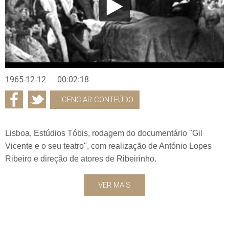
1965-12-12
00:02:18
LICENCIAR CONTEÚDO
Lisboa, Estúdios Tóbis, rodagem do documentário "Gil
Vicente e o seu teatro", com realização de António Lopes
Ribeiro e direção de atores de Ribeirinho.
VER MAIS