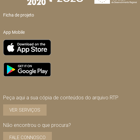
Ficha de projeto
App Mobile
Peça aqui a sua cópia de conteúdos do arquivo RTP
VER SERVIÇOS
Não encontrou o que procura?
FALE CONNOSCO