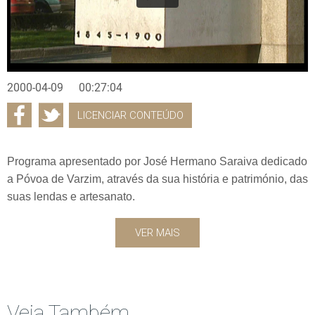
2000-04-09
00:27:04
LICENCIAR CONTEÚDO
Programa apresentado por José Hermano Saraiva dedicado
a Póvoa de Varzim, através da sua história e património, das
suas lendas e artesanato.
VER MAIS
Veja Também