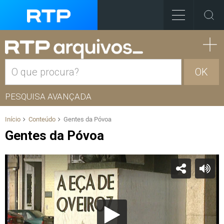
OK
PESQUISA AVANÇADA
Início
Conteúdo
Gentes da Póvoa
Gentes da Póvoa