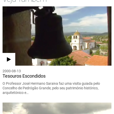
2000-08-13
Tesouros Escondidos
O Professor José Hermano Saraiva faz uma visita guiada pelo
Concelho de Pedrógão Grande, pelo seu património histórico,
arquitetónico e…