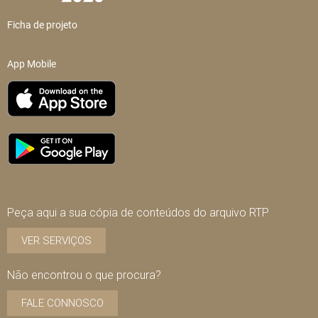
Ficha de projeto
App Mobile
Peça aqui a sua cópia de conteúdos do arquivo RTP
VER SERVIÇOS
Não encontrou o que procura?
FALE CONNOSCO