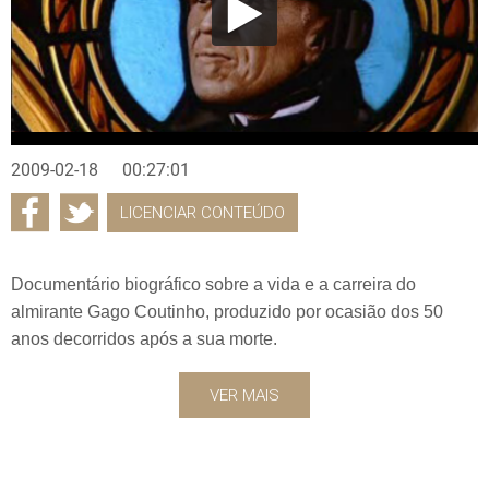
2009-02-18
00:27:01
LICENCIAR CONTEÚDO
Documentário biográfico sobre a vida e a carreira do
almirante Gago Coutinho, produzido por ocasião dos 50
anos decorridos após a sua morte.
VER MAIS