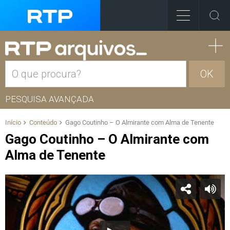
OK
PESQUISA AVANÇADA
Início
Conteúdo
Gago Coutinho – O Almirante com Alma de Tenente
Gago Coutinho – O Almirante com
Alma de Tenente