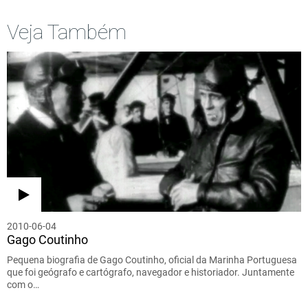
Veja Também
2010-06-04
Gago Coutinho
Pequena biografia de Gago Coutinho, oficial da Marinha Portuguesa
que foi geógrafo e cartógrafo, navegador e historiador. Juntamente
com o…