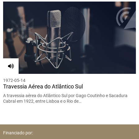
1972-05-14
Travessia Aérea do Atlântico Sul
A travessia aérea do Atlântico Sul por Gago Coutinho e Sacadura
Cabral em 1922, entre Lisboa e o Rio de…
Financiado por: