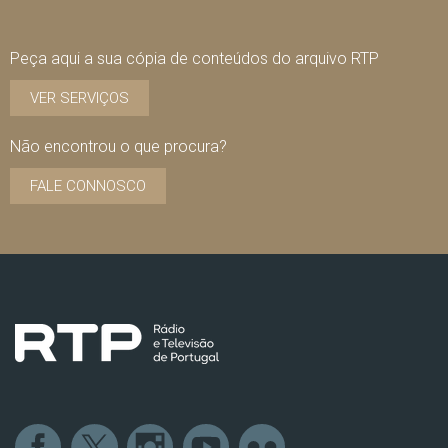
Peça aqui a sua cópia de conteúdos do arquivo RTP
VER SERVIÇOS
Não encontrou o que procura?
FALE CONNOSCO