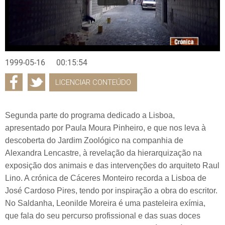
1999-05-16
00:15:54
LICENCIAR CONTEÚDO
Segunda parte do programa dedicado a Lisboa,
apresentado por Paula Moura Pinheiro, e que nos leva à
descoberta do Jardim Zoológico na companhia de
Alexandra Lencastre, à revelação da hierarquização na
exposição dos animais e das intervenções do arquiteto Raul
Lino. A crónica de Cáceres Monteiro recorda a Lisboa de
José Cardoso Pires, tendo por inspiração a obra do escritor.
No Saldanha, Leonilde Moreira é uma pasteleira exímia,
que fala do seu percurso profissional e das suas doces