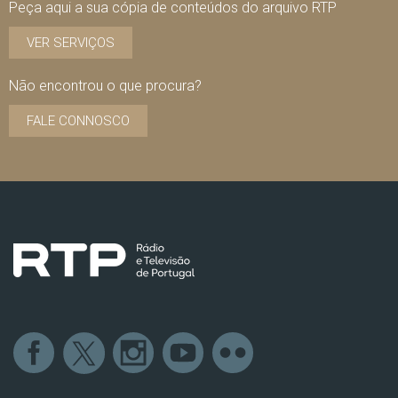
Peça aqui a sua cópia de conteúdos do arquivo RTP
VER SERVIÇOS
Não encontrou o que procura?
FALE CONNOSCO