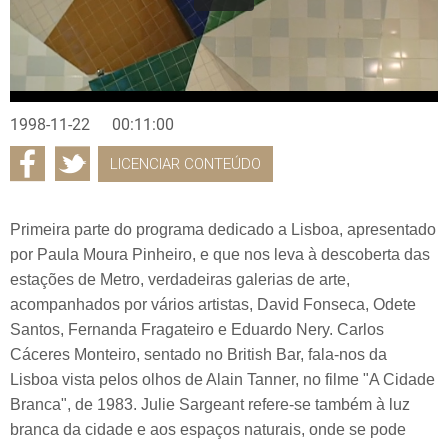
1998-11-22
00:11:00
LICENCIAR CONTEÚDO
Primeira parte do programa dedicado a Lisboa, apresentado
por Paula Moura Pinheiro, e que nos leva à descoberta das
estações de Metro, verdadeiras galerias de arte,
acompanhados por vários artistas, David Fonseca, Odete
Santos, Fernanda Fragateiro e Eduardo Nery. Carlos
Cáceres Monteiro, sentado no British Bar, fala-nos da
Lisboa vista pelos olhos de Alain Tanner, no filme "A Cidade
Branca", de 1983. Julie Sargeant refere-se também à luz
branca da cidade e aos espaços naturais, onde se pode