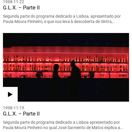
1998-11-22
G.L.X. – Parte II
Segunda parte do programa dedicado a Lisboa, apresentado por
Paula Moura Pinheiro, e que nos leva à descoberta de Sintra,…
1998-11-15
G.L.X. – Parte II
Segunda parte do programa dedicado a Lisboa apresentado por
Paula Moura Pinheiro no qual José Sarmento de Matos explica a…