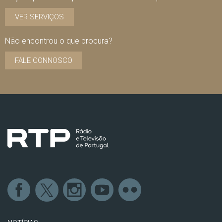
VER SERVIÇOS
Não encontrou o que procura?
FALE CONNOSCO