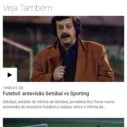
Veja Também
1990-01-20
Futebol: antevisão Setúbal vs Sporting
Setúbal, estádio do Vitória de Setúbal, jornalista Rui Tovar numa
antevisão do encontro futebol a realizar entre o Vitória de…