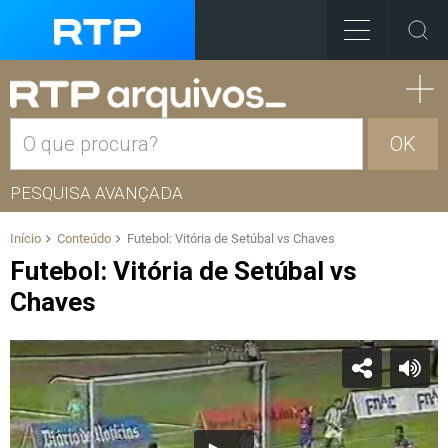
OK
PESQUISA AVANÇADA
Início
Conteúdo
Futebol: Vitória de Setúbal vs Chaves
Futebol: Vitória de Setúbal vs
Chaves