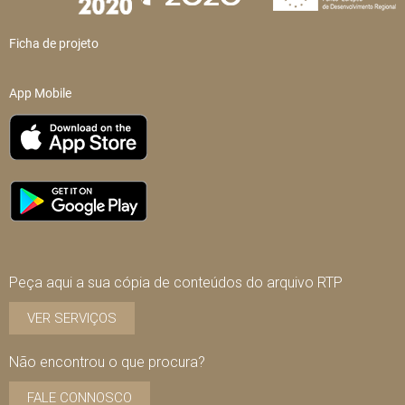
Ficha de projeto
App Mobile
Peça aqui a sua cópia de conteúdos do arquivo RTP
VER SERVIÇOS
Não encontrou o que procura?
FALE CONNOSCO