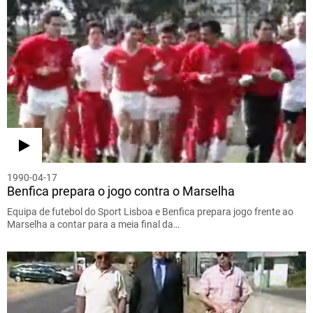
1990-04-17
Benfica prepara o jogo contra o Marselha
Equipa de futebol do Sport Lisboa e Benfica prepara jogo frente ao
Marselha a contar para a meia final da…