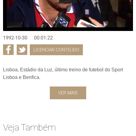
1992-10-30
00:01:22
LICENCIAR CONTEÚDO
Lisboa, Estádio da Luz, último treino de futebol do Sport
Lisboa e Benfica.
VER MAIS
Veja Também