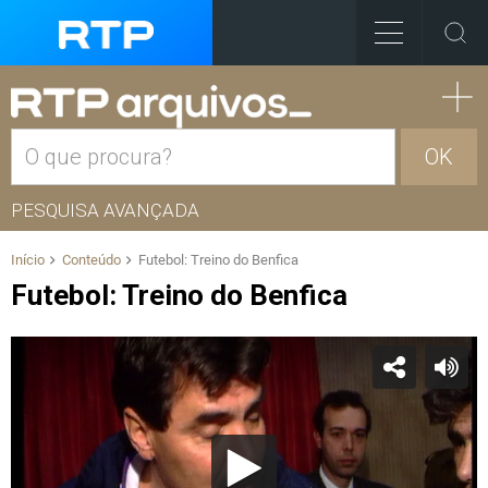
OK
PESQUISA AVANÇADA
Início
Conteúdo
Futebol: Treino do Benfica
Futebol: Treino do Benfica