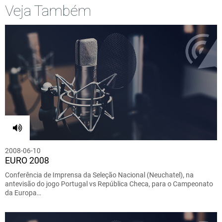
Veja Também
2008-06-10
EURO 2008
Conferência de Imprensa da Seleção Nacional (Neuchatel), na
antevisão do jogo Portugal vs República Checa, para o Campeonato
da Europa…