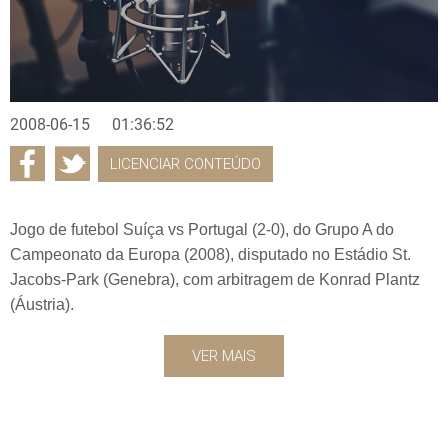
2008-06-15
01:36:52
LICENCIAR CONTEÚDO
Jogo de futebol Suíça vs Portugal (2-0), do Grupo A do
Campeonato da Europa (2008), disputado no Estádio St.
Jacobs-Park (Genebra), com arbitragem de Konrad Plantz
(Áustria).
VER MAIS