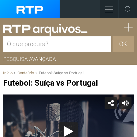
OK
PESQUISA AVANÇADA
Início
Conteúdo
Futebol: Suíça vs Portugal
Futebol: Suíça vs Portugal