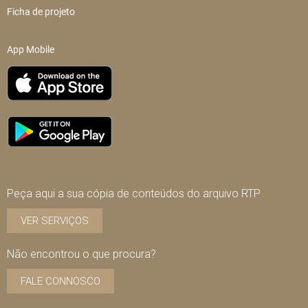
Ficha de projeto
App Mobile
Peça aqui a sua cópia de conteúdos do arquivo RTP
VER SERVIÇOS
Não encontrou o que procura?
FALE CONNOSCO