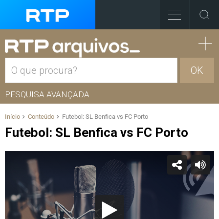
OK
PESQUISA AVANÇADA
Início
Conteúdo
Futebol: SL Benfica vs FC Porto
Futebol: SL Benfica vs FC Porto