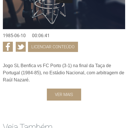
1985-06-10
00:06:41
LICENCIAR CONTEÚDO
Jogo SL Benfica vs FC Porto (3-1) na final da Taça de
Portugal (1984-85), no Estádio Nacional, com arbitragem de
Raúl Nazaré.
VER MAIS
Veja Também