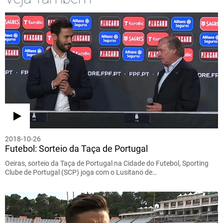
2018-10-26
Futebol: Sorteio da Taça de Portugal
Oeiras, sorteio da Taça de Portugal na Cidade do Futebol, Sporting
Clube de Portugal (SCP) joga com o Lusitano de…