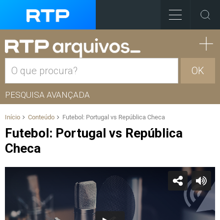
OK
PESQUISA AVANÇADA
Início
Conteúdo
Futebol: Portugal vs República Checa
Futebol: Portugal vs República
Checa