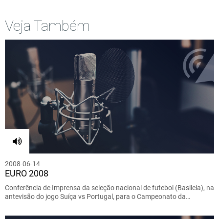
Veja Também
2008-06-14
EURO 2008
Conferência de Imprensa da seleção nacional de futebol (Basileia), na
antevisão do jogo Suíça vs Portugal, para o Campeonato da…