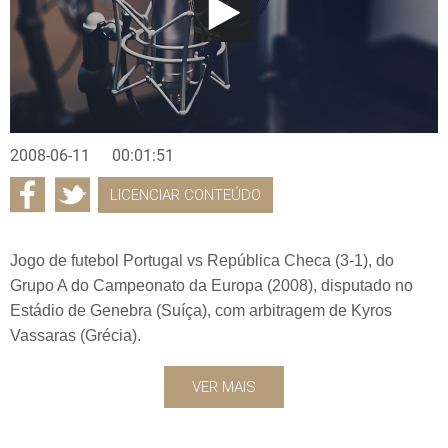
2008-06-11
00:01:51
LICENCIAR CONTEÚDO
Jogo de futebol Portugal vs República Checa (3-1), do
Grupo A do Campeonato da Europa (2008), disputado no
Estádio de Genebra (Suíça), com arbitragem de Kyros
Vassaras (Grécia).
VER MAIS