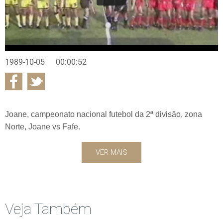
1989-10-05
00:00:52
Joane, campeonato nacional futebol da 2ª divisão, zona
Norte, Joane vs Fafe.
VER MAIS
Veja Também