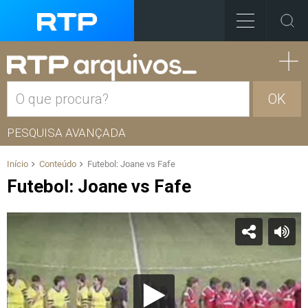
OK
PESQUISA AVANÇADA
Início
Conteúdo
Futebol: Joane vs Fafe
Futebol: Joane vs Fafe