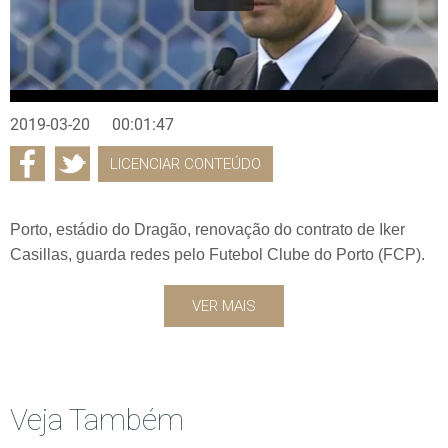
2019-03-20
00:01:47
LICENCIAR CONTEÚDO
Porto, estádio do Dragão, renovação do contrato de Iker
Casillas, guarda redes pelo Futebol Clube do Porto (FCP).
VER MAIS
Veja Também