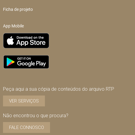
Ficha de projeto
App Mobile
Peça aqui a sua cópia de conteúdos do arquivo RTP
VER SERVIÇOS
Não encontrou o que procura?
FALE CONNOSCO