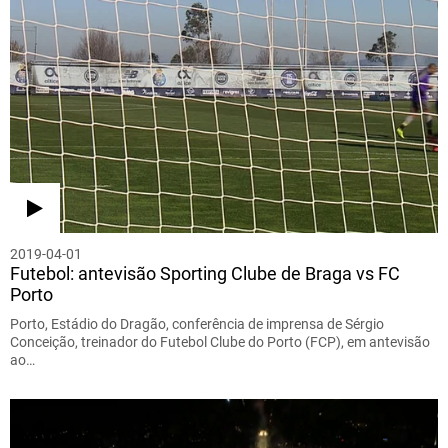
2019-04-01
Futebol: antevisão Sporting Clube de Braga vs FC
Porto
Porto, Estádio do Dragão, conferência de imprensa de Sérgio
Conceição, treinador do Futebol Clube do Porto (FCP), em antevisão
ao…