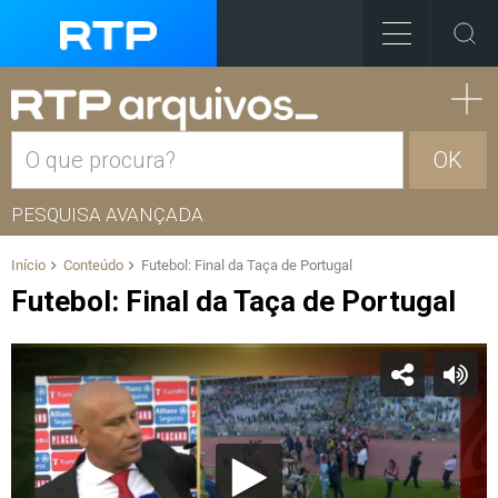
OK
PESQUISA AVANÇADA
Início
Conteúdo
Futebol: Final da Taça de Portugal
Futebol: Final da Taça de Portugal