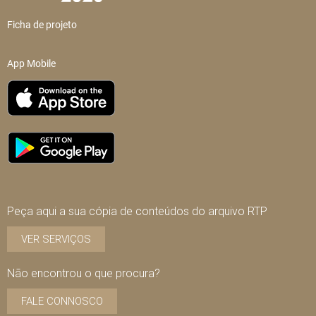
Ficha de projeto
App Mobile
Peça aqui a sua cópia de conteúdos do arquivo RTP
VER SERVIÇOS
Não encontrou o que procura?
FALE CONNOSCO