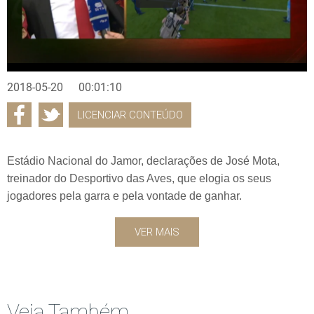
2018-05-20
00:01:10
LICENCIAR CONTEÚDO
Estádio Nacional do Jamor, declarações de José Mota,
treinador do Desportivo das Aves, que elogia os seus
jogadores pela garra e pela vontade de ganhar.
VER MAIS
Veja Também