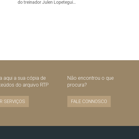
do treinador Julen Lopetegui…
 aqui a sua cópia de
Não encontrou o que
teúdos do arquivo RTP
procura?
R SERVIÇOS
FALE CONNOSCO