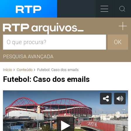
OK
PESQUISA AVANÇADA
Início
Conteúdo
Futebol: Caso dos emails
Futebol: Caso dos emails