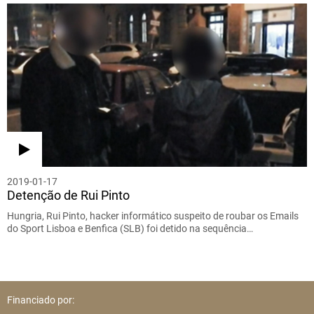
2019-01-17
Detenção de Rui Pinto
Hungria, Rui Pinto, hacker informático suspeito de roubar os Emails
do Sport Lisboa e Benfica (SLB) foi detido na sequência…
Financiado por: