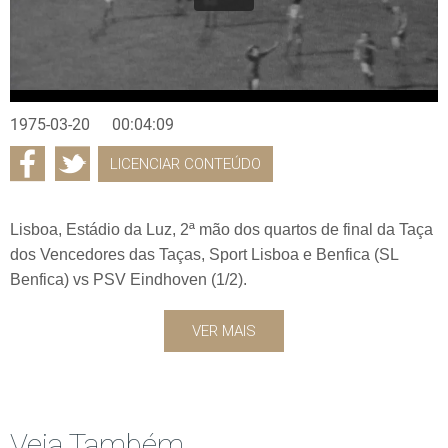
1975-03-20
00:04:09
LICENCIAR CONTEÚDO
Lisboa, Estádio da Luz, 2ª mão dos quartos de final da Taça
dos Vencedores das Taças, Sport Lisboa e Benfica (SL
Benfica) vs PSV Eindhoven (1/2).
VER MAIS
Veja Também