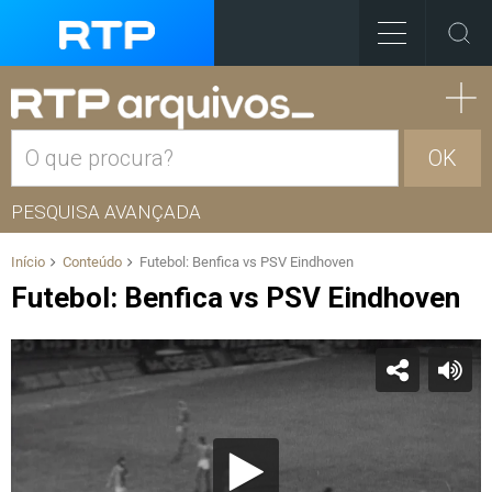
OK
PESQUISA AVANÇADA
Início
Conteúdo
Futebol: Benfica vs PSV Eindhoven
Futebol: Benfica vs PSV Eindhoven