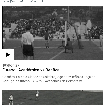
1958-04-27
Futebol: Académica vs Benfica
Coimbra, Estádio Cidade de Coimbra, jogo da 2ª mão da Taça de
Portugal de futebol 1957/58, Académica de Coimbra vs…