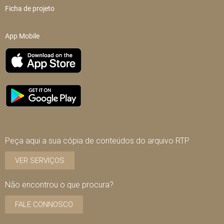
Ficha de projeto
App Mobile
Peça aqui a sua cópia de conteúdos do arquivo RTP
VER SERVIÇOS
Não encontrou o que procura?
FALE CONNOSCO