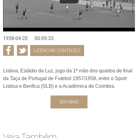
1958-04-20
00:09:33
LICENCIAR CONTEÚDO
Lisboa, Estádio da Luz, jogo da 1ª mão dos quartos de final
da Taça de Portugal de Futebol 1957/1958, entre o Sport
Lisboa e Benfica (SLB) e a Académica de Coimbra.
VER MAIS
Veja Também