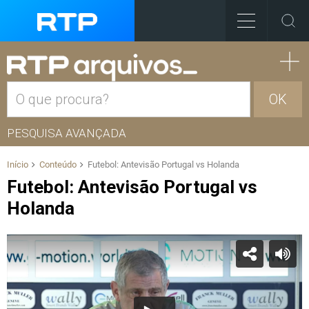
OK
PESQUISA AVANÇADA
Início
Conteúdo
Futebol: Antevisão Portugal vs Holanda
Futebol: Antevisão Portugal vs
Holanda