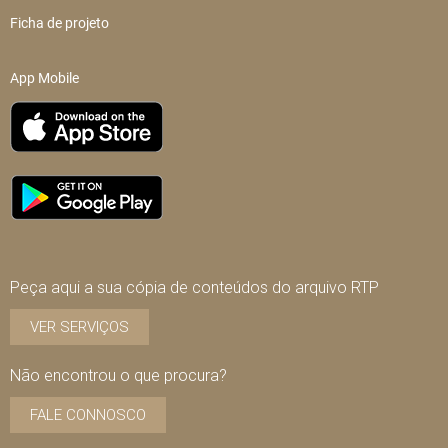
Ficha de projeto
App Mobile
Peça aqui a sua cópia de conteúdos do arquivo RTP
VER SERVIÇOS
Não encontrou o que procura?
FALE CONNOSCO