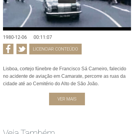
1980-12-06
00:11:07
LICENCIAR CONTEÚDO
Lisboa, cortejo fúnebre de Francisco Sá Carneiro, falecido
no acidente de aviação em Camarate, percorre as ruas da
cidade até ao Cemitério do Alto de São João.
VER MAIS
Veja Também