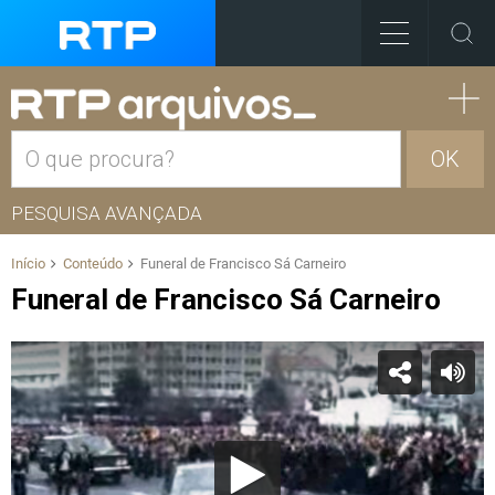
OK
PESQUISA AVANÇADA
Início
Conteúdo
Funeral de Francisco Sá Carneiro
Funeral de Francisco Sá Carneiro