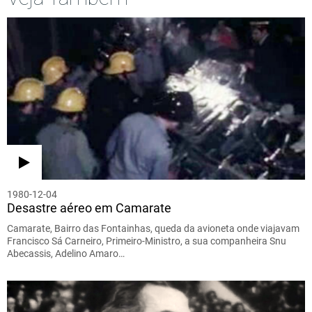
1980-12-04
Desastre aéreo em Camarate
Camarate, Bairro das Fontainhas, queda da avioneta onde viajavam
Francisco Sá Carneiro, Primeiro-Ministro, a sua companheira Snu
Abecassis, Adelino Amaro…