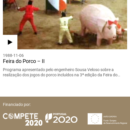
1988-11-06
Feira do Porco – II
Programa apresentado pelo engenheiro Sousa Veloso sobre a
realização dos jogos do porco incluídos na 3ª edição da Feira do…
Financiado por: