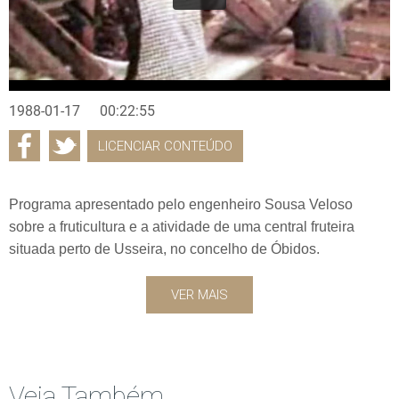
1988-01-17
00:22:55
LICENCIAR CONTEÚDO
Programa apresentado pelo engenheiro Sousa Veloso
sobre a fruticultura e a atividade de uma central fruteira
situada perto de Usseira, no concelho de Óbidos.
VER MAIS
Veja Também