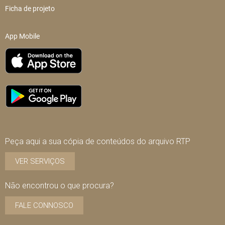
Ficha de projeto
App Mobile
Peça aqui a sua cópia de conteúdos do arquivo RTP
VER SERVIÇOS
Não encontrou o que procura?
FALE CONNOSCO