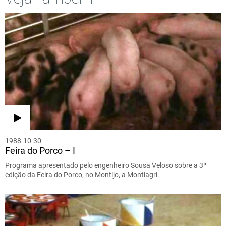
1988-10-30
Feira do Porco – I
Programa apresentado pelo engenheiro Sousa Veloso sobre a 3ª
edição da Feira do Porco, no Montijo, a Montiagri.