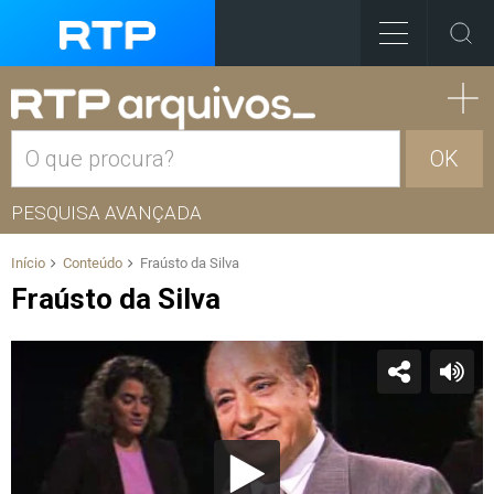
OK
PESQUISA AVANÇADA
Início
Conteúdo
Fraústo da Silva
Fraústo da Silva