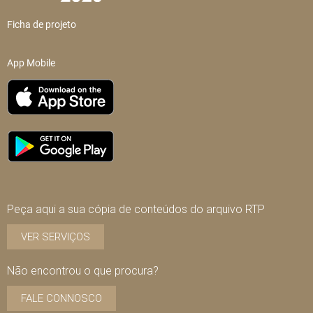
Ficha de projeto
App Mobile
Peça aqui a sua cópia de conteúdos do arquivo RTP
VER SERVIÇOS
Não encontrou o que procura?
FALE CONNOSCO