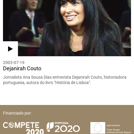
2003-07-19
Dejanirah Couto
Jornalista Ana Sousa Dias entrevista Dejanirah Couto, historiadora
portuguesa, autora do livro "História de Lisboa".
Financiado por: