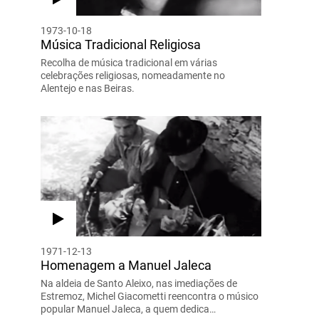
1973-10-18
Música Tradicional Religiosa
Recolha de música tradicional em várias
celebrações religiosas, nomeadamente no
Alentejo e nas Beiras.
1971-12-13
Homenagem a Manuel Jaleca
Na aldeia de Santo Aleixo, nas imediações de
Estremoz, Michel Giacometti reencontra o músico
popular Manuel Jaleca, a quem dedica…