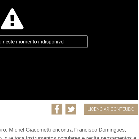
á neste momento indisponível
LICENCIAR CONTEÚDO
ouro, Michel Giacometti encontra Francisco Domingues,
ro, que toca instrumentos populares e recita pensamentos e