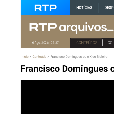
NOTÍCIAS
DESP
CONTEÚDOS
CO
6 Ago. 2026 | 22:37
Início
Conteúdo
Francisco Domingues ou o Xico Bioleiro
Francisco Domingues ou