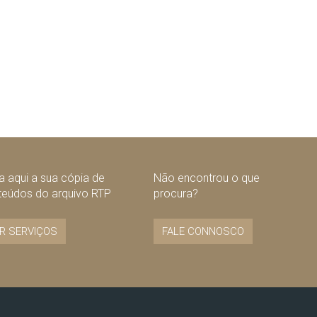
 aqui a sua cópia de
Não encontrou o que
teúdos do arquivo RTP
procura?
R SERVIÇOS
FALE CONNOSCO