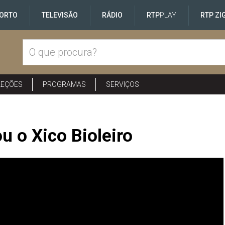
ORTO
TELEVISÃO
RÁDIO
RTP
PLAY
RTP ZI
LEÇÕES
PROGRAMAS
SERVIÇOS
 o Xico Bioleiro