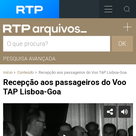
OK
PESQUISA AVANÇADA
Início
Conteúdo
Recepção aos passageiros do Voo TAP Lisboa-Goa
Recepção aos passageiros do Voo
TAP Lisboa-Goa