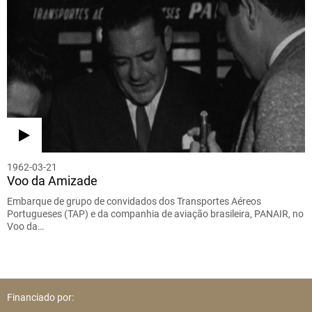
1962-03-21
Voo da Amizade
Embarque de grupo de convidados dos Transportes Aéreos
Portugueses (TAP) e da companhia de aviação brasileira, PANAIR, no
Voo da…
Financiado por: