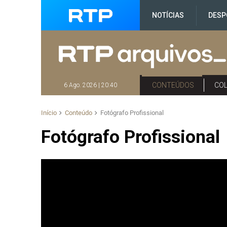
NOTÍCIAS
DESP
CONTEÚDOS
CO
6 Ago. 2026 | 20:40
Início
Conteúdo
Fotógrafo Profissional
Fotógrafo Profissional