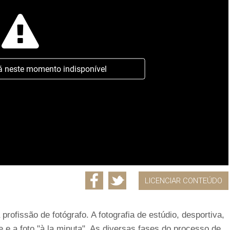
á neste momento indisponível
LICENCIAR CONTEÚDO
rofissão de fotógrafo. A fotografia de estúdio, desportiva,
e a foto "à la minuta". As diversas fases do processo de