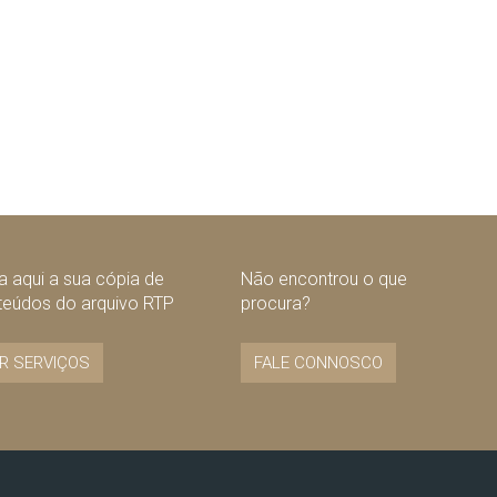
 aqui a sua cópia de
Não encontrou o que
teúdos do arquivo RTP
procura?
R SERVIÇOS
FALE CONNOSCO