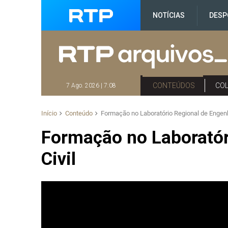
NOTÍCIAS
DESP
CONTEÚDOS
CO
7 Ago. 2026 | 7:08
Início
Conteúdo
Formação no Laboratório Regional de Engenh
Formação no Laboratór
Civil