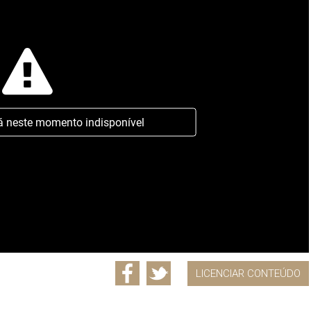
á neste momento indisponível
LICENCIAR CONTEÚDO