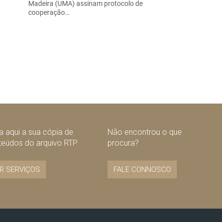
Madeira (UMA) assinam protocolo de
cooperação…
 aqui a sua cópia de
Não encontrou o que
teúdos do arquivo RTP
procura?
R SERVIÇOS
FALE CONNOSCO