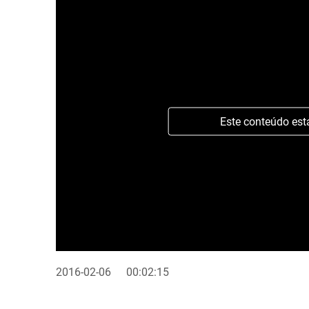
Este conteúdo est
2016-02-06
00:02:15