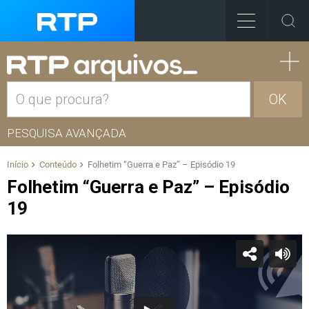
OK
PESQUISA AVANÇADA
Início
Conteúdo
Folhetim “Guerra e Paz” – Episódio 19
Folhetim “Guerra e Paz” – Episódio
19