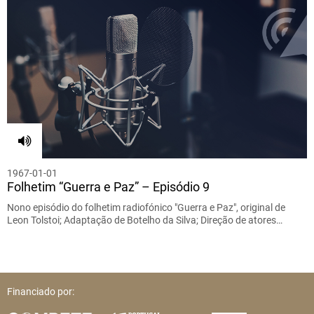
1967-01-01
Folhetim “Guerra e Paz” – Episódio 9
Nono episódio do folhetim radiofónico "Guerra e Paz", original de
Leon Tolstoi; Adaptação de Botelho da Silva; Direção de atores…
Financiado por: