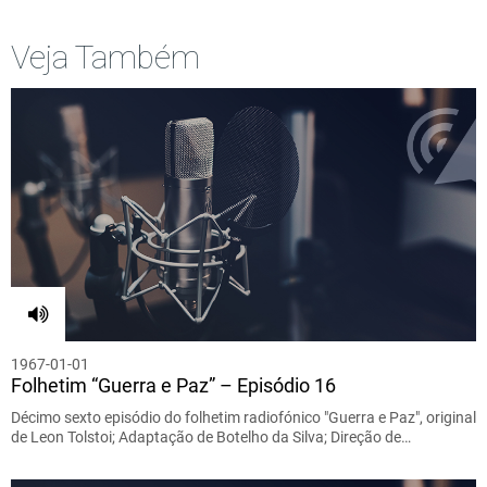
Veja Também
1967-01-01
Folhetim “Guerra e Paz” – Episódio 16
Décimo sexto episódio do folhetim radiofónico "Guerra e Paz", original
de Leon Tolstoi; Adaptação de Botelho da Silva; Direção de…