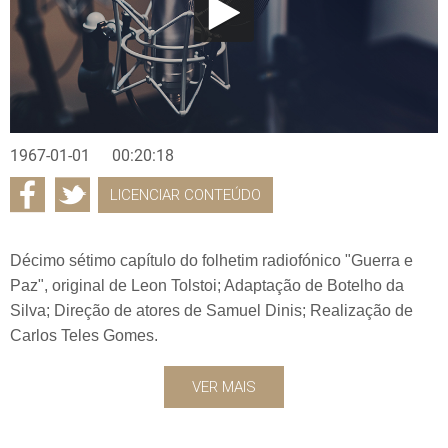
1967-01-01
00:20:18
LICENCIAR CONTEÚDO
Décimo sétimo capítulo do folhetim radiofónico "Guerra e
Paz", original de Leon Tolstoi; Adaptação de Botelho da
Silva; Direção de atores de Samuel Dinis; Realização de
Carlos Teles Gomes.
VER MAIS