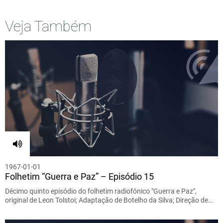
Veja Também
1967-01-01
Folhetim “Guerra e Paz” – Episódio 15
Décimo quinto episódio do folhetim radiofónico "Guerra e Paz",
original de Leon Tolstoi; Adaptação de Botelho da Silva; Direção de…