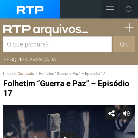
OK
PESQUISA AVANÇADA
Início
Conteúdo
Folhetim “Guerra e Paz” – Episódio 17
Folhetim “Guerra e Paz” – Episódio
17