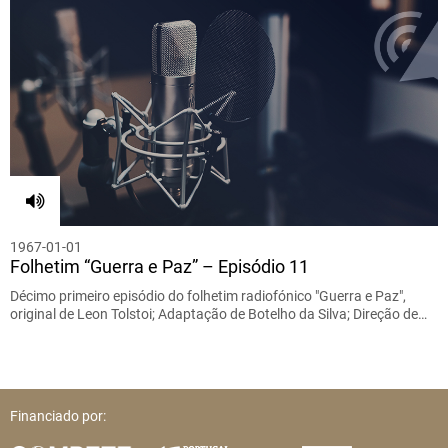
1967-01-01
Folhetim “Guerra e Paz” – Episódio 11
Décimo primeiro episódio do folhetim radiofónico "Guerra e Paz",
original de Leon Tolstoi; Adaptação de Botelho da Silva; Direção de…
Financiado por: